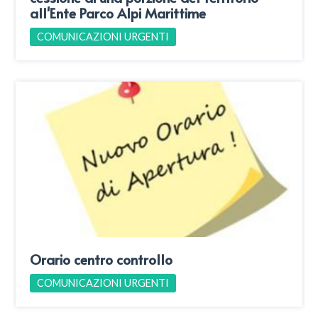
all'Ente Parco Alpi Marittime
COMUNICAZIONI URGENTI
Orario centro controllo
COMUNICAZIONI URGENTI