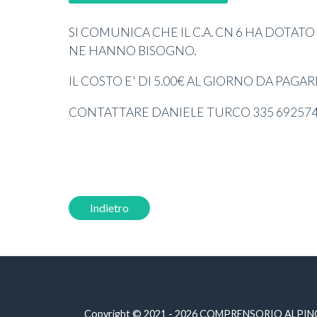
SI COMUNICA CHE IL C.A. CN 6 HA DOTAT
NE HANNO BISOGNO.
IL COSTO E' DI 5.00€ AL GIORNO DA PAGA
CONTATTARE DANIELE TURCO 335 69257
Indietro
Copyright © 2021 - 2026 COMPRENSORIO ALPINO CAC