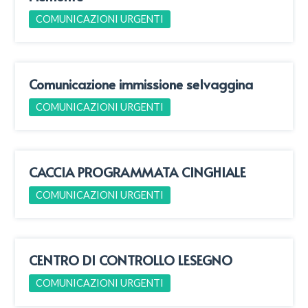
COMUNICAZIONI URGENTI
Comunicazione immissione selvaggina
COMUNICAZIONI URGENTI
CACCIA PROGRAMMATA CINGHIALE
COMUNICAZIONI URGENTI
CENTRO DI CONTROLLO LESEGNO
COMUNICAZIONI URGENTI