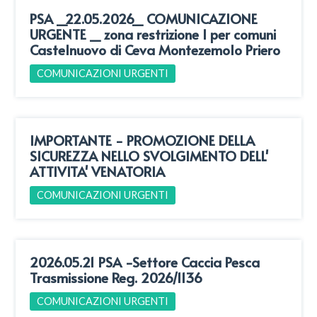
PSA _22.05.2026_ COMUNICAZIONE
URGENTE _ zona restrizione I per comuni
Castelnuovo di Ceva Montezemolo Priero
COMUNICAZIONI URGENTI
IMPORTANTE - PROMOZIONE DELLA
SICUREZZA NELLO SVOLGIMENTO DELL'
ATTIVITA' VENATORIA
COMUNICAZIONI URGENTI
2026.05.21 PSA -Settore Caccia Pesca
Trasmissione Reg. 2026/1136
COMUNICAZIONI URGENTI