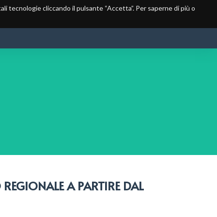
 tali tecnologie cliccando il pulsante “Accetta”. Per saperne di più o
PERIODI DI CACCIA
GESTIONE
COMUNICAZIONI
CONTATTI
 REGIONALE A PARTIRE DAL