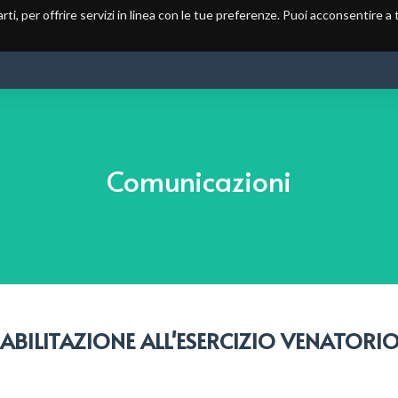
arti, per offrire servizi in linea con le tue preferenze. Puoi acconsentire a
HOME
CA CN6
MODULISTICA
AREE DI PROTEZIONE
Comunicazioni
BILITAZIONE ALL'ESERCIZIO VENATORIO