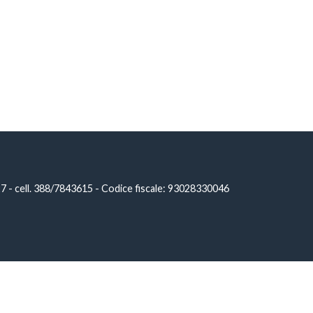
 cell. 388/7843615 - Codice fiscale: 93028330046